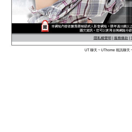
隱私權聲明
|
服務條款
|
UT 聊天 ~ UThome 視訊聊天